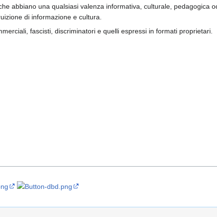
che abbiano una qualsiasi valenza informativa, culturale, pedagogica od
ruizione di informazione e cultura.
erciali, fascisti, discriminatori e quelli espressi in formati proprietari.